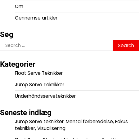
Om
Gennemse artikler
Søg
Search
for:
Kategorier
Float Serve Teknikker
Jump Serve Teknikker
Underhåndsserveteknikker
Seneste indlæg
Jump Serve teknikker: Mental forberedelse, Fokus
teknikker, Visualisering