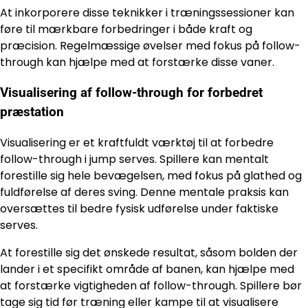
At inkorporere disse teknikker i træningssessioner kan
føre til mærkbare forbedringer i både kraft og
præcision. Regelmæssige øvelser med fokus på follow-
through kan hjælpe med at forstærke disse vaner.
Visualisering af follow-through for forbedret
præstation
Visualisering er et kraftfuldt værktøj til at forbedre
follow-through i jump serves. Spillere kan mentalt
forestille sig hele bevægelsen, med fokus på glathed og
fuldførelse af deres sving. Denne mentale praksis kan
oversættes til bedre fysisk udførelse under faktiske
serves.
At forestille sig det ønskede resultat, såsom bolden der
lander i et specifikt område af banen, kan hjælpe med
at forstærke vigtigheden af follow-through. Spillere bør
tage sig tid før træning eller kampe til at visualisere