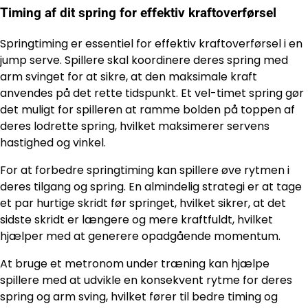
Timing af dit spring for effektiv kraftoverførsel
Springtiming er essentiel for effektiv kraftoverførsel i en
jump serve. Spillere skal koordinere deres spring med
arm svinget for at sikre, at den maksimale kraft
anvendes på det rette tidspunkt. Et vel-timet spring gør
det muligt for spilleren at ramme bolden på toppen af
deres lodrette spring, hvilket maksimerer servens
hastighed og vinkel.
For at forbedre springtiming kan spillere øve rytmen i
deres tilgang og spring. En almindelig strategi er at tage
et par hurtige skridt før springet, hvilket sikrer, at det
sidste skridt er længere og mere kraftfuldt, hvilket
hjælper med at generere opadgående momentum.
At bruge et metronom under træning kan hjælpe
spillere med at udvikle en konsekvent rytme for deres
spring og arm sving, hvilket fører til bedre timing og