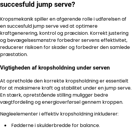
succesfuld jump serve?
Kropsmekanik spiller en afgørende rolle i udførelsen af
en succesfuld jump serve ved at optimere
kraftgenerering, kontrol og præcision. Korrekt justering
og bevægelsesmønstre forbedrer servens effektivitet,
reducerer risikoen for skader og forbedrer den samlede
præstation.
Vigtigheden af kropsholdning under serven
At opretholde den korrekte kropsholdning er essentielt
for at maksimere kraft og stabilitet under en jump serve.
En stærk, opretstående stilling muliggør bedre
vægtfordeling og energioverførsel gennem kroppen.
Nøgleelementer i effektiv kropsholdning inkluderer:
Fødderne i skulderbredde for balance.