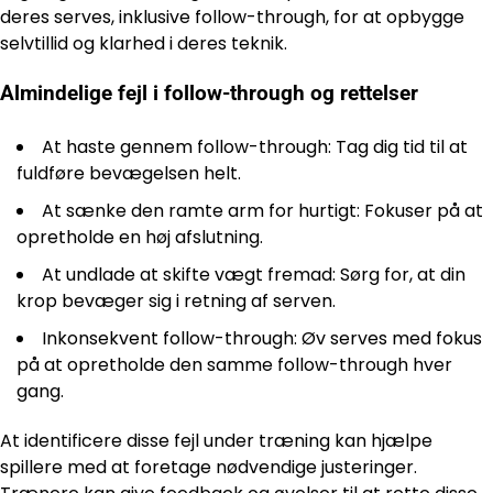
deres serves, inklusive follow-through, for at opbygge
selvtillid og klarhed i deres teknik.
Almindelige fejl i follow-through og rettelser
At haste gennem follow-through: Tag dig tid til at
fuldføre bevægelsen helt.
At sænke den ramte arm for hurtigt: Fokuser på at
opretholde en høj afslutning.
At undlade at skifte vægt fremad: Sørg for, at din
krop bevæger sig i retning af serven.
Inkonsekvent follow-through: Øv serves med fokus
på at opretholde den samme follow-through hver
gang.
At identificere disse fejl under træning kan hjælpe
spillere med at foretage nødvendige justeringer.