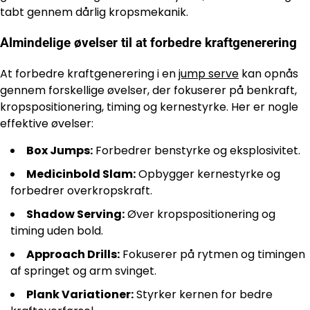
tabt gennem dårlig kropsmekanik.
Almindelige øvelser til at forbedre kraftgenerering
At forbedre kraftgenerering i en
jump serve
kan opnås
gennem forskellige øvelser, der fokuserer på benkraft,
kropspositionering, timing og kernestyrke. Her er nogle
effektive øvelser:
Box Jumps:
Forbedrer benstyrke og eksplosivitet.
Medicinbold Slam:
Opbygger kernestyrke og
forbedrer overkropskraft.
Shadow Serving:
Øver kropspositionering og
timing uden bold.
Approach Drills:
Fokuserer på rytmen og timingen
af springet og arm svinget.
Plank Variationer:
Styrker kernen for bedre