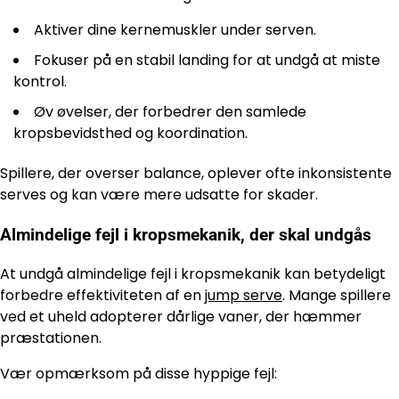
Aktiver dine kernemuskler under serven.
Fokuser på en stabil landing for at undgå at miste
kontrol.
Øv øvelser, der forbedrer den samlede
kropsbevidsthed og koordination.
Spillere, der overser balance, oplever ofte inkonsistente
serves og kan være mere udsatte for skader.
Almindelige fejl i kropsmekanik, der skal undgås
At undgå almindelige fejl i kropsmekanik kan betydeligt
forbedre effektiviteten af en
jump serve
. Mange spillere
ved et uheld adopterer dårlige vaner, der hæmmer
præstationen.
Vær opmærksom på disse hyppige fejl: