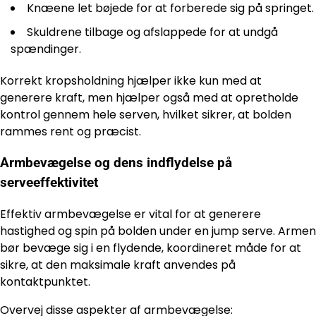
Knæene let bøjede for at forberede sig på springet.
Skuldrene tilbage og afslappede for at undgå
spændinger.
Korrekt kropsholdning hjælper ikke kun med at
generere kraft, men hjælper også med at opretholde
kontrol gennem hele serven, hvilket sikrer, at bolden
rammes rent og præcist.
Armbevægelse og dens indflydelse på
serveeffektivitet
Effektiv armbevægelse er vital for at generere
hastighed og spin på bolden under en jump serve. Armen
bør bevæge sig i en flydende, koordineret måde for at
sikre, at den maksimale kraft anvendes på
kontaktpunktet.
Overvej disse aspekter af armbevægelse: