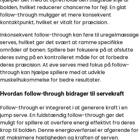
bolden, hvilket reducerer chancerne for fejl. En glat
follow-through muliggør et mere konsekvent
kontaktpunkt, hvilket er vitalt for præcision.
Inkonsekvent follow-through kan føre til uregelmæssige
serves, hvilket gør det svært at ramme specifikke
områder af banen. Spillere bør fokusere på at afslutte
deres sving på en kontrolleret måde for at forbedre
deres præcision. At øve serves med fokus på follow-
through kan hjælpe spillere med at udvikle
muskelhukommelse for bedre resultater.
Hvordan follow-through bidrager til servekraft
Follow-through er integreret i at generere kraft i en
jump serve. En fuldstændig follow-through gør det
muligt for spillere at overføre energi effektivt fra deres
krop til bolden. Denne energioverførsel er afgørende for
at maksimere hastigheden og kraften af serven.