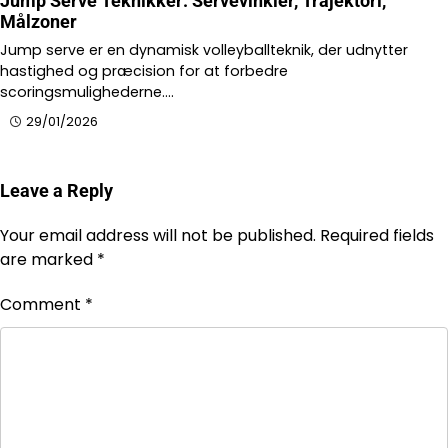
Jump Serve Teknikker: Servevinkler, Trajektori,
Målzoner
Jump serve er en dynamisk volleyballteknik, der udnytter
hastighed og præcision for at forbedre
scoringsmulighederne.…
29/01/2026
Leave a Reply
Your email address will not be published.
Required fields
are marked
*
Comment
*