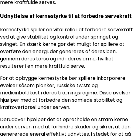
mere kraftfulde serves.
Udnyttelse af kernestyrke til at forbedre servekraft
Kernestyrke spiller en vital rolle i at forbedre servekraft
ved at give stabilitet og kontrol under springet og
svinget. En stærk kerne gør det muligt for spillere at
overføre den energi, der genereres af deres ben,
gennem deres torso og ind i deres arme, hvilket
resulterer i en mere kraftfuld serve.
For at opbygge kernestyrke bør spillere inkorporere
øvelser såsom planker, russiske twists og
medicinboldkast i deres træningsregime. Disse øvelser
hjælper med at forbedre den samlede stabilitet og
kraftoverførsel under serven.
Derudover hjælper det at opretholde en stram kerne
under serven med at forhindre skader og sikrer, at den
genererede energi effektivt udnyttes, i stedet for at gå