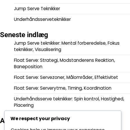
Jump Serve Teknikker
Underhåndsserveteknikker
Seneste indlæg
Jump Serve teknikker: Mental forberedelse, Fokus
teknikker, Visualisering
Float Serve: Strategi, Modstanderens Reaktion,
Baneposition
Float Serve: Servezoner, Målområder, Effektivitet
Float Serve: Serverytme, Timing, Koordination
Underhåndsserve teknikker: Spin kontrol, Hastighed,
Placering
We respect your privacy
Arkiv
February 2026