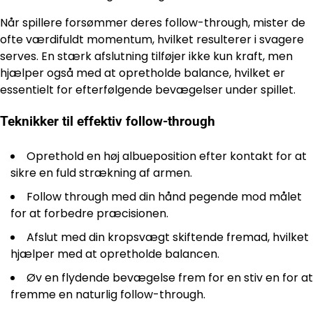
Når spillere forsømmer deres follow-through, mister de
ofte værdifuldt momentum, hvilket resulterer i svagere
serves. En stærk afslutning tilføjer ikke kun kraft, men
hjælper også med at opretholde balance, hvilket er
essentielt for efterfølgende bevægelser under spillet.
Teknikker til effektiv follow-through
Oprethold en høj albueposition efter kontakt for at
sikre en fuld strækning af armen.
Follow through med din hånd pegende mod målet
for at forbedre præcisionen.
Afslut med din kropsvægt skiftende fremad, hvilket
hjælper med at opretholde balancen.
Øv en flydende bevægelse frem for en stiv en for at
fremme en naturlig follow-through.