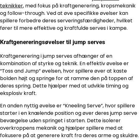
teknikker
, med fokus på kraftgenerering, kropsmekanik
og follow-through. Ved at øve specifikke øvelser kan
spillere forbedre deres serveringsfærdigheder, hvilket
fører til mere effektive og kraftfulde serves i kampe.
Kraftgenereringsøvelser til jump serves
Kraftgenerering i jump serves afhænger af en
kombination af styrke og teknik. En effektiv øvelse er
“Toss and Jump” øvelsen, hvor spillere øver at kaste
bolden højt og springe for at ramme den på toppen af
deres spring. Dette hjælper med at udvikle timing og
eksplosiv kraft.
En anden nyttig øvelse er “Kneeling Serve”, hvor spillere
starter i en knælende position og øver deres jump serve
bevægelse uden springet i starten. Dette isolerer
overkroppens mekanik og hjælper spillere med at
fokusere på at generere kraft fra deres arme og skuldre.