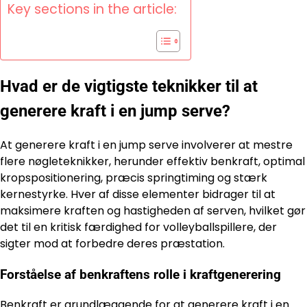
Key sections in the article:
Hvad er de vigtigste teknikker til at
generere kraft i en jump serve?
At generere kraft i en jump serve involverer at mestre
flere nøgleteknikker, herunder effektiv benkraft, optimal
kropspositionering, præcis springtiming og stærk
kernestyrke. Hver af disse elementer bidrager til at
maksimere kraften og hastigheden af serven, hvilket gør
det til en kritisk færdighed for volleyballspillere, der
sigter mod at forbedre deres præstation.
Forståelse af benkraftens rolle i kraftgenerering
Benkraft er grundlæggende for at generere kraft i en