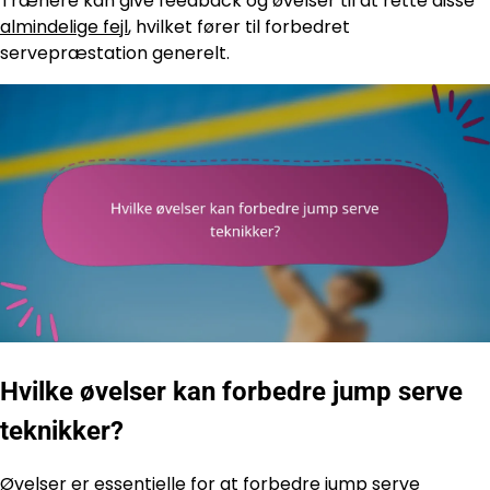
Trænere kan give feedback og øvelser til at rette disse
almindelige fejl
, hvilket fører til forbedret
servepræstation generelt.
Hvilke øvelser kan forbedre jump serve
teknikker?
Øvelser er essentielle for at forbedre
jump serve