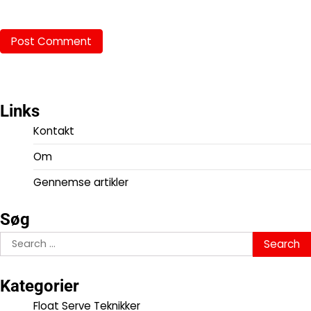
Links
Kontakt
Om
Gennemse artikler
Søg
Search
for:
Kategorier
Float Serve Teknikker