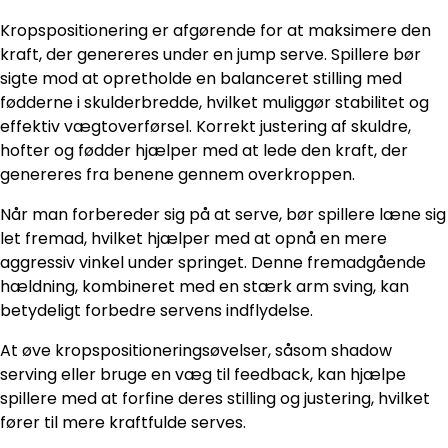
Kropspositionering er afgørende for at maksimere den
kraft, der genereres under en jump serve. Spillere bør
sigte mod at opretholde en balanceret stilling med
fødderne i skulderbredde, hvilket muliggør stabilitet og
effektiv vægtoverførsel. Korrekt justering af skuldre,
hofter og fødder hjælper med at lede den kraft, der
genereres fra benene gennem overkroppen.
Når man forbereder sig på at serve, bør spillere læne sig
let fremad, hvilket hjælper med at opnå en mere
aggressiv vinkel under springet. Denne fremadgående
hældning, kombineret med en stærk arm sving, kan
betydeligt forbedre servens indflydelse.
At øve kropspositioneringsøvelser, såsom shadow
serving eller bruge en væg til feedback, kan hjælpe
spillere med at forfine deres stilling og justering, hvilket
fører til mere kraftfulde serves.