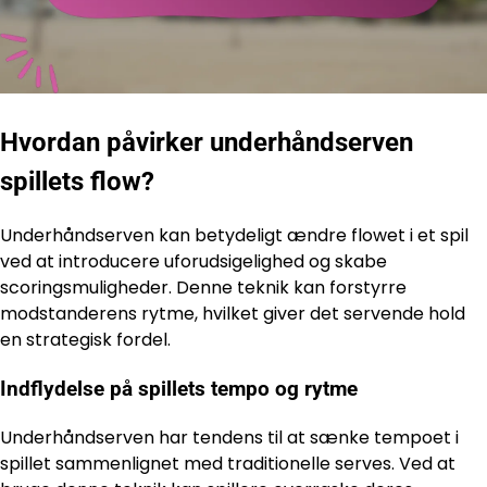
Hvordan påvirker underhåndserven
spillets flow?
Underhåndserven kan betydeligt ændre flowet i et spil
ved at introducere uforudsigelighed og skabe
scoringsmuligheder. Denne teknik kan forstyrre
modstanderens rytme, hvilket giver det servende hold
en strategisk fordel.
Indflydelse på spillets tempo og rytme
Underhåndserven har tendens til at sænke tempoet i
spillet sammenlignet med traditionelle serves. Ved at