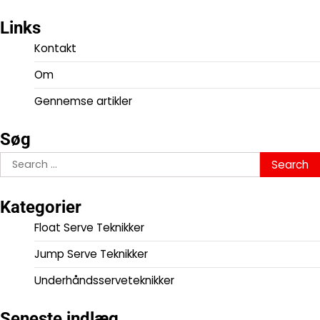
Links
Kontakt
Om
Gennemse artikler
Søg
Search
for:
Kategorier
Float Serve Teknikker
Jump Serve Teknikker
Underhåndsserveteknikker
Seneste indlæg