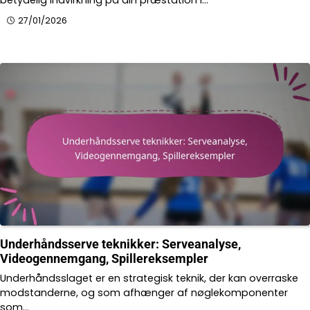
27/01/2026
Underhåndsserve teknikker: Serveanalyse,
Videogennemgang, Spillereksempler
Underhåndsslaget er en strategisk teknik, der kan overraske
modstanderne, og som afhænger af nøglekomponenter
som…