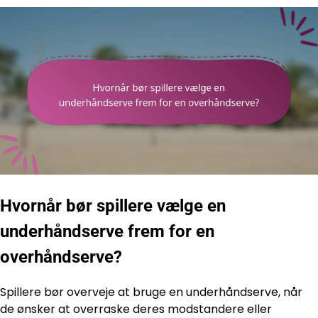
Hvornår bør spillere vælge en
underhåndserve frem for en
overhåndserve?
Spillere bør overveje at bruge en underhåndserve, når
de ønsker at overraske deres modstandere eller