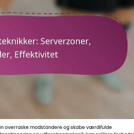
 kan overraske modstandere og skabe værdifulde