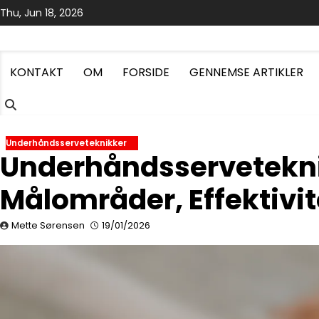
Skip
Thu, Jun 18, 2026
to
content
KONTAKT
OM
FORSIDE
GENNEMSE ARTIKLER
Underhåndsserveteknikker
Underhåndsservetekni
Målområder, Effektivit
Mette Sørensen
19/01/2026