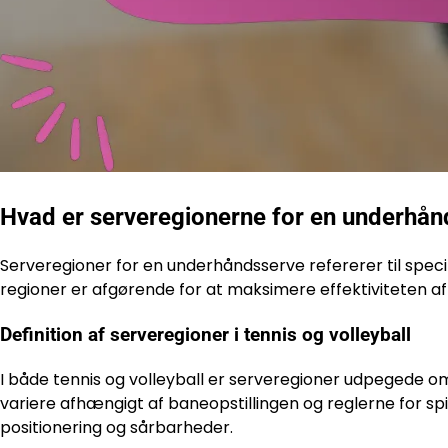
Hvad er serveregionerne for en underhå
Serveregioner for en underhåndsserve refererer til speci
regioner er afgørende for at maksimere effektiviteten 
Definition af serveregioner i tennis og volleyball
I både tennis og volleyball er serveregioner udpegede omr
variere afhængigt af baneopstillingen og reglerne for spil
positionering og sårbarheder.