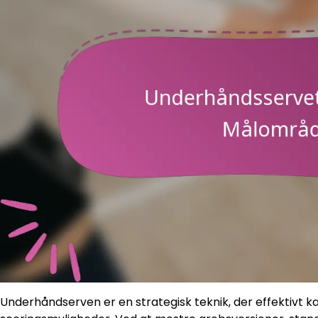
Underhåndserven er en strategisk teknik, der effektivt