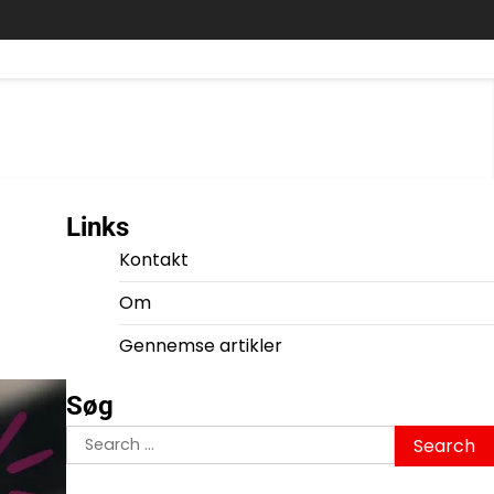
Links
Kontakt
Om
Gennemse artikler
Søg
Search
for: