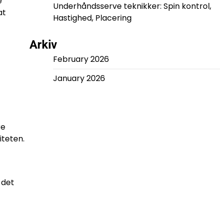
e
Underhåndsserve teknikker: Spin kontrol,
at
Hastighed, Placering
Arkiv
February 2026
January 2026
re
iteten.
 det